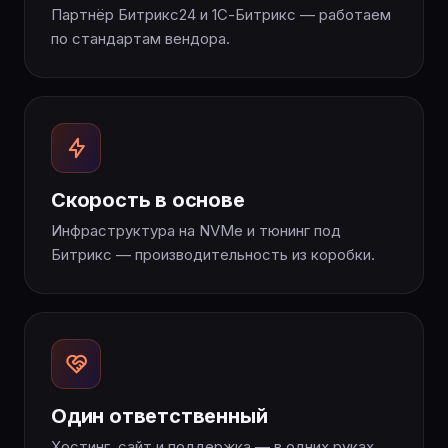
Партнёр Битрикс24 и 1С-Битрикс — работаем
по стандартам вендора.
Скорость в основе
Инфраструктура на NVMe и тюнинг под
Битрикс — производительность из коробки.
Один ответственный
Хостинг, сайт и поддержка — в одних руках,