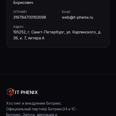
Борисович
ОГРНИП
Email
319784700193098
web@it-phenix.ru
Адрес
195252, г. Санкт-Петербург, ул. Карпинского, д.
36, к. 7, литера А
IT
·
PHENIX
Хостинг и внедрение Битрикс.
Официальный партнёр Битрикс24 и 1С-
Битрикс. Запуск, миграция и